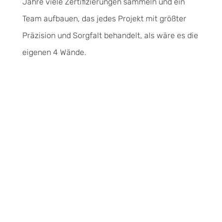
Jahre viele Zertifizierungen sammeln und ein
Team aufbauen, das jedes Projekt mit größter
Präzision und Sorgfalt behandelt, als wäre es die
eigenen 4 Wände.
PRIVAT & GEWERBE