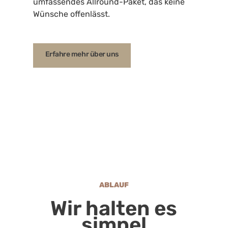
umfassendes Allround-Paket, das keine
Wünsche offenlässt.
Erfahre mehr über uns
Button Text
ABLAUF
Wir halten es
simpel